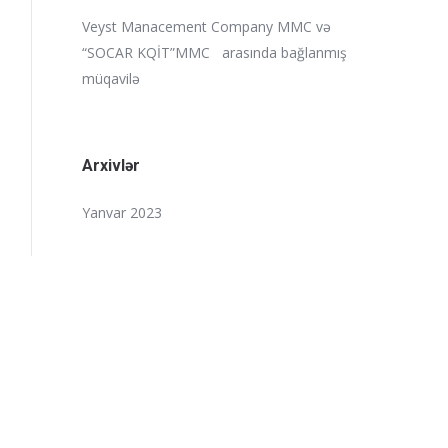
Veyst Manacement Company MMC və
“SOCAR KQİT”MMC arasında bağlanmış
müqavilə
Arxivlər
Yanvar 2023